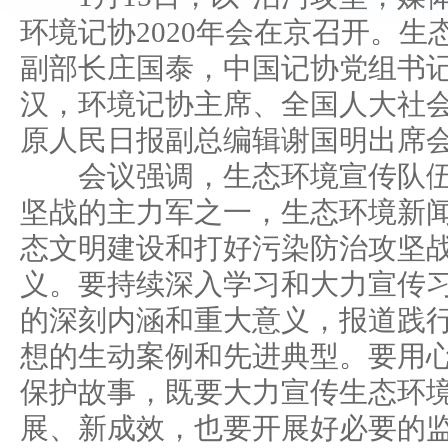
环境记协2020年会在京召开。
副部长庄国泰，中国记协党组书
汉，环境记协主席、全国人大社
原人民日报副总编辑谢国明出席
会议强调，生态环境宣传队伍
坚战的主力军之一，生态环境新
态文明建设和打好污染防治攻坚
义。要持续深入学习和大力宣传
的深刻内涵和重大意义，报道践
想的生动案例和先进典型。要用
保护故事，既要大力宣传生态环
展、新成效，也要开展好必要的