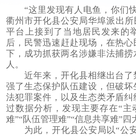
“这里发现有人电鱼，你们
衢州市开化县公安局华埠派出所
平台上接到了当地居民发来的
后，民警迅速赶赴现场，在热心
下，成功抓获两名涉嫌非法捕捞
人。
近年来，开化县相继出台了禁
强了生态保护队伍建设，但破坏
法犯罪案件，以及生态类矛盾纠
过数据分析，发现主要存在“主
难”“队伍管理难”“信息共享难”
为此，开化县公安局以“公安大