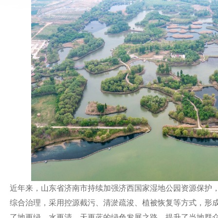
近年来，山东省济南市持续加强济西国家湿地公园资源保护
综合治理，采用控源截污、清淤疏浚、植被恢复等方式，形
了地更绿、水更清、天更蓝的绿色发展之路，提升了当地群众