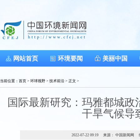
网站首页
环境要闻
美丽中国
当前位置：
首页
>
环球视野
>
技术前沿
> 正文 >
国际最新研究：玛雅都城政
干旱气候导
2022-07-22 09:19
来源： 中国新闻网