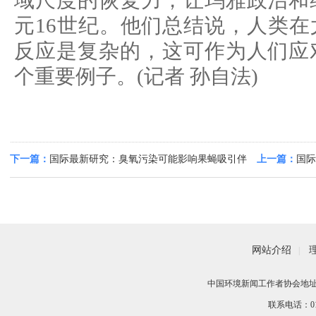
域尺度的恢复力，让玛雅政治和
元16世纪。他们总结说，人类
反应是复杂的，这可作为人们应
个重要例子。(记者 孙自法)
下一篇：
国际最新研究：臭氧污染可能影响果蝇吸引伴
上一篇：
国际
侣或认知异性
物种之一
网站介绍
|
中国环境新闻工作者协会地址：
联系电话：010-