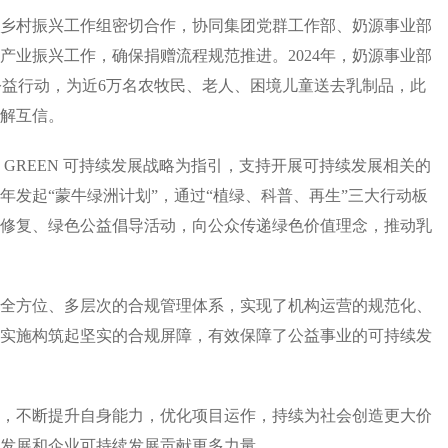
村振兴工作组密切合作，协同集团党群工作部、奶源事业部
产业振兴工作，确保捐赠流程规范推进。2024年，奶源事业部
”公益行动，为近6万名农牧民、老人、困境儿童送去乳制品，此
解互信。
REEN 可持续发展战略为指引，支持开展可持续发展相关的
4年发起“蒙牛绿洲计划”，通过“植绿、科普、再生”三大行动板
修复、绿色公益倡导活动，向公众传递绿色价值理念，推动乳
方位、多层次的合规管理体系，实现了机构运营的规范化、
实施构筑起坚实的合规屏障，有效保障了公益事业的可持续发
不断提升自身能力，优化项目运作，持续为社会创造更大价
发展和企业可持续发展贡献更多力量。