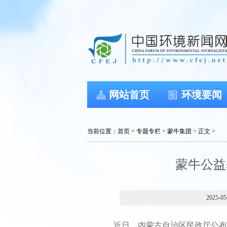
网站首页
环境要闻
当前位置：
首页
>
专题专栏
>
蒙牛集团
> 正文 >
蒙牛公益
2025-05
近日，内蒙古自治区民政厅公布《内