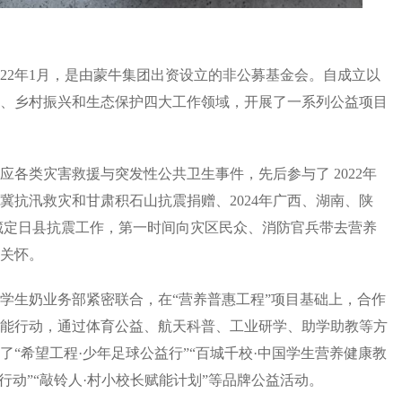
2年1月，是由蒙牛集团出资设立的非公募基金会。自成立以
、乡村振兴和生态保护四大工作领域，开展了一系列公益项目
类灾害救援与突发性公共卫生事件，先后参与了 2022年
津冀抗汛救灾和甘肃积石山抗震捐赠、2024年广西、湖南、陕
西藏定日县抗震工作，第一时间向灾区民众、消防官兵带去营养
关怀。
生奶业务部紧密联合，在“营养普惠工程”项目基础上，合作
能行动，通过体育公益、航天科普、工业研学、助学助教等方
“希望工程·少年足球公益行”“百城千校·中国学生营养健康教
行动”“敲铃人·村小校长赋能计划”等品牌公益活动。