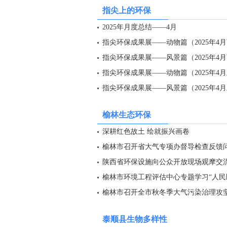
指尖上的环保
2025年月度总结——4月
指尖环保成果展——动物篇（2025年4
指尖环保成果展——风景篇（2025年4
指尖环保成果展——动物篇（2025年4
指尖环保成果展——风景篇（2025年4
榆林生态环保
深耕红色故土 绘就振兴画卷
榆林市召开省大气专项办督导检查反馈
陕西省环保设施向公众开放现场观摩交
榆林市环境工程评估中心专题学习“人民
榆林市召开全市秋冬季大气污染治理攻
泰顺县生物多样性