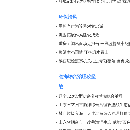
环境记协传达落实“打好污染攻坚战 我
环保清风
用担当作为诠释对党忠诚
巩固拓展作风建设成效
重庆：闻汛而动见担当 一线监督筑牢纪
摸清生态国情 守护绿水青山
陕西纪检监察机关推进专项整治 督促党
渤海综合治理攻坚
战
辽宁12.9亿元资金投向渤海综合治理
山东省莱州市渤海综合治理攻坚战生态
禁止垃圾入海！大连渤海综合治理打响“
山东省烟台市：改善海洋生态 赋能“蓝色