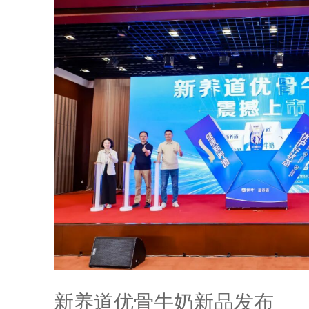
新养道优骨牛奶新品发布