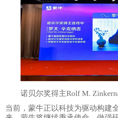
诺贝尔奖得主Rolf M. Zinker
当前，蒙牛正以科技为驱动构建
来，蒙牛将继续秉承使命，做强