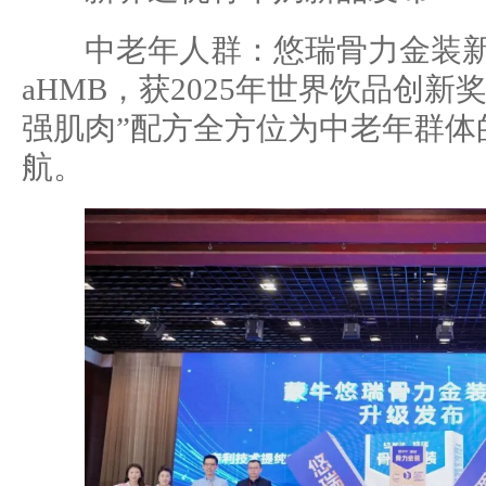
中老年人群：悠瑞骨力金装新
aHMB，获2025年世界饮品创新奖
强肌肉”配方全方位为中老年群体
航。