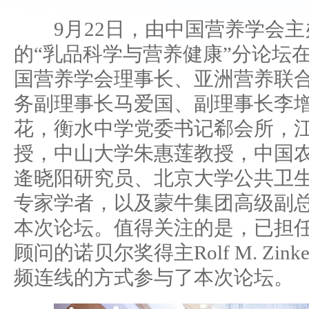
9月22日，由中国营养学会主
的“乳品科学与营养健康”分论坛
国营养学会理事长、亚洲营养联
务副理事长马爱国、副理事长李
花，衡水中学党委书记郗会所，
授，中山大学朱惠莲教授，中国
逄晓阳研究员、北京大学公共卫
专家学者，以及蒙牛集团高级副
本次论坛。值得关注的是，已担
顾问的诺贝尔奖得主Rolf M. Zink
频连线的方式参与了本次论坛。