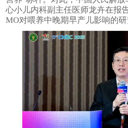
心小儿内科副主任医师龙卉在报
MO对喂养中晚期早产儿影响的研