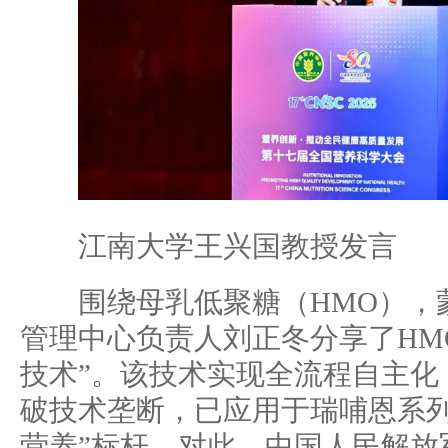
江南大学王兴国教授发言
围绕母乳低聚糖（HMO），
管理中心负责人刘正冬分享了HM
技术”。该技术实现全流程自主化
破技术垄断，已应用于瑞哺恩系列
营养”标杆。对此，中国人民解放