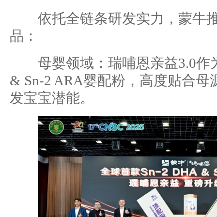
依托全链条研发实力，蒙牛推
品：
母婴领域：瑞哺恩亲益3.0作为全
& Sn-2 ARA婴配粉，高度贴
发宝宝潜能。