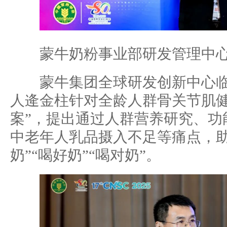
蒙牛奶粉事业部研发管理中心
蒙牛集团全球研发创新中心临
人逄金柱针对全龄人群骨关节肌健
案”，提出通过人群营养研究、功
中老年人乳品摄入不足等痛点，助
奶”“喝好奶”“喝对奶”。