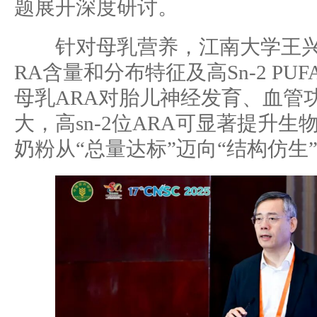
题展开深度研讨。
针对母乳营养，江南大学王兴国
RA含量和分布特征及高Sn-2 PU
母乳ARA对胎儿神经发育、血管
大，高sn-2位ARA可显著提升
奶粉从“总量达标”迈向“结构仿生