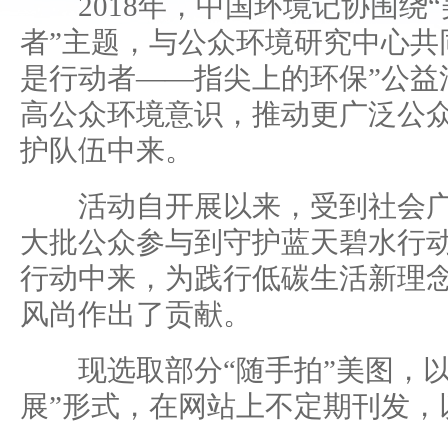
2018年，中国环境记协围绕“
者”主题，与公众环境研究中心共
是行动者——指尖上的环保”公益
高公众环境意识，推动更广泛公
护队伍中来。
活动自开展以来，受到社会广
大批公众参与到守护蓝天碧水行
行动中来，为践行低碳生活新理
风尚作出了贡献。
现选取部分“随手拍”美图，以
展”形式，在网站上不定期刊发，