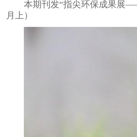
本期刊发“指尖环保成果展——动
月上）