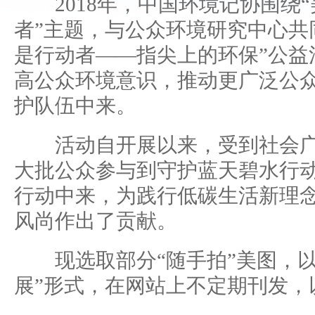
2018年，中国环境记协围绕“
者”主题，与公众环境研究中心共
是行动者——指尖上的环保”公益
高公众环境意识，推动更广泛公
护队伍中来。
活动自开展以来，受到社会广
大批公众参与到守护蓝天碧水行
行动中来，为践行低碳生活新理
风尚作出了贡献。
现选取部分“随手拍”美图，以
展”形式，在网站上不定期刊发，