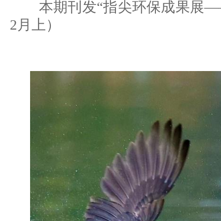
本期刊发“指尖环保成果展——动
2月上）