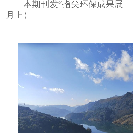
本期刊发“指尖环保成果展——风
月上）