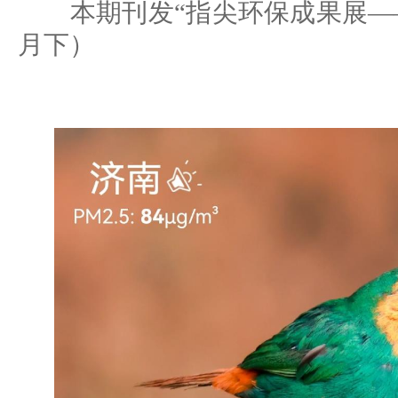
本期刊发“指尖环保成果展——动
月下）