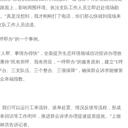
路面上，影响周围环境。执法支队工作人员立即赶赴现场勘
。“真是没想到，我才刚刚打了电话，你们那么快就到现场来
支队工作人员说道。
呼即办”的一个事例。
人帮、事情办得快”，全面提升生态环境领域信访投诉办理效
境局秉持“民有所呼、我有所应，一呼即办”的服务原则，建立“E呼
“一个平台、三支队伍、三个整合、三项保障”，确保群众诉求能够第
众幸福指数。
，我们可以运行工单流转、派单处置、情况反馈等流程，形成
务回访等工作闭环，推进群众诉求办理提速提质提效。”上饶
林洪告诉记者。