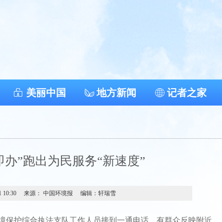
美丽中国
地方新闻
记者之家
即办”跑出为民服务“新速度”
1 10:30
来源： 中国环境报
编辑：轩瑞雪
保护综合执法支队工作人员接到一通电话，有群众反映附近