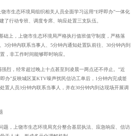
饶市生态环境局组织相关人员全面学习运用“E呼即办”一体化
组建了行动专班、调度专席、响应处置三支队伍。
础上，上饶市生态环境局严格执行值班值守制度，严格落
签收、3分钟内联系当事人、5分钟内通知处置队前往、30分钟内到
置，非工作时间能够即时响应。
强烈，经常超过晚上十点甚至到凌晨一两点还不停止。”近
即办”反映城区某KTV噪声扰民信访工单后，1分钟内完成签
处置人员3分钟内联系当事人，并在30分钟内到达现场开展调
题
题，上饶市生态环境局充分整合基层执法、应急响应、信访