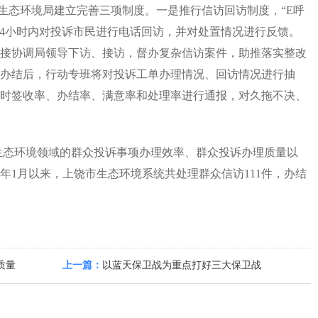
态环境局建立完善三项制度。一是推行信访回访制度，“E呼
24小时内对投诉市民进行电话回访，并对处置情况进行反馈。
接协调局领导下访、接访，督办复杂信访案件，助推落实整改
办结后，行动专班将对投诉工单办理情况、回访情况进行抽
时签收率、办结率、满意率和处理率进行通报，对久拖不决、
生态环境领域的群众投诉事项办理效率、群众投诉办理质量以
年1月以来，上饶市生态环境系统共处理群众信访111件，办结
质量
上一篇：
以蓝天保卫战为重点打好三大保卫战