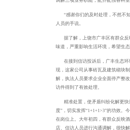
调解三项业务职能，配齐配强各科室
“感谢你们的及时处理，不然不知
人员的手说。
据了解，上饶市广丰区有群众反映
味道，严重影响生活环境，希望生态
在接到信访投诉后，广丰生态环境
现，这家公司从事砖瓦及建筑砌块制
解，执法人员要求企业全面停产整改
访件得到了有效处理。
精准处置，使矛盾纠纷化解更快速
度”，切实发挥“1+1+1>3”的功
在岗位上。大年初四，有群众反映酒
店、信访人员进行沟通调解，很快解