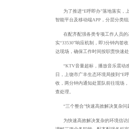
为了推进“E呼即办”落地落实，上
智能平台及移动端APP，分层分类
在配齐配强各类专项工作人员的基
实“33530”响应机制，即3分钟内
达现场，确保工作时间按职责快速处
“KTV音量超标，播放音乐震动感
日，上饶市广丰生态环境局接到“E呼
收，两分钟内通知处置队前往现场，
查处理。
“三个整合”快速高效解决复杂问
为快速高效解决复杂的环境信访问