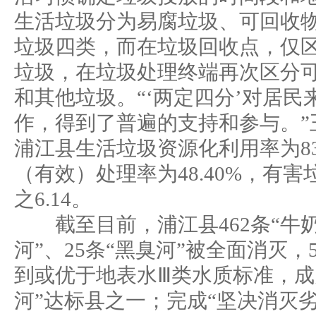
生活垃圾分为易腐垃圾、可回收
垃圾四类，而在垃圾回收点，仅
垃圾，在垃圾处理终端再次区分
和其他垃圾。“‘两定四分’对居民
作，得到了普遍的支持和参与。”王
浦江县生活垃圾资源化利用率为83
（有效）处理率为48.40%，有
之6.14。
截至目前，浦江县462条“牛奶河
河”、25条“黑臭河”被全面消灭，
到或优于地表水Ⅲ类水质标准，成
河”达标县之一；完成“坚决消灭