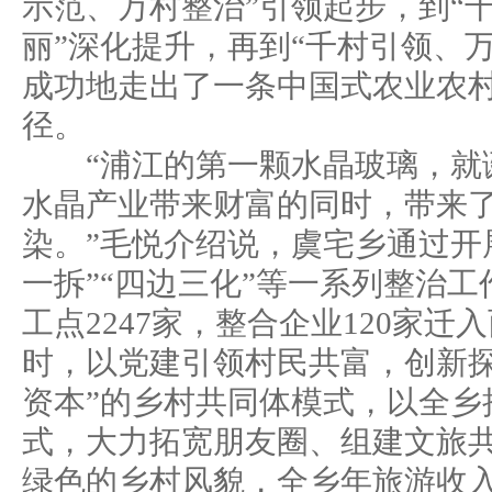
示范、万村整治”引领起步，到“
丽”深化提升，再到“千村引领、
成功地走出了一条中国式农业农
径。
“浦江的第一颗水晶玻璃，就
水晶产业带来财富的同时，带来
染。”毛悦介绍说，虞宅乡通过开展
一拆”“四边三化”等一系列整治
工点2247家，整合企业120家
时，以党建引领村民共富，创新探
资本”的乡村共同体模式，以全乡
式，大力拓宽朋友圈、组建文旅
绿色的乡村风貌，全乡年旅游收