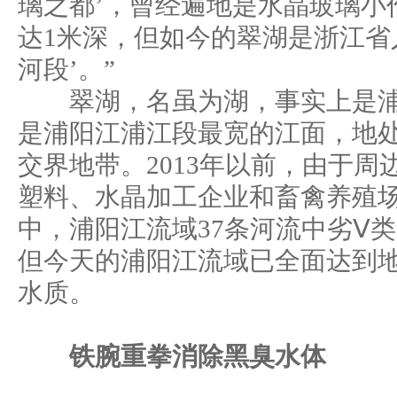
璃之都’，曾经遍地是水晶玻璃小
达1米深，但如今的翠湖是浙江省
河段’。”
翠湖，名虽为湖，事实上是浦
是浦阳江浦江段最宽的江面，地
交界地带。2013年以前，由于
塑料、水晶加工企业和畜禽养殖
中，浦阳江流域37条河流中劣Ⅴ类
但今天的浦阳江流域已全面达到
水质。
铁腕重拳消除黑臭水体