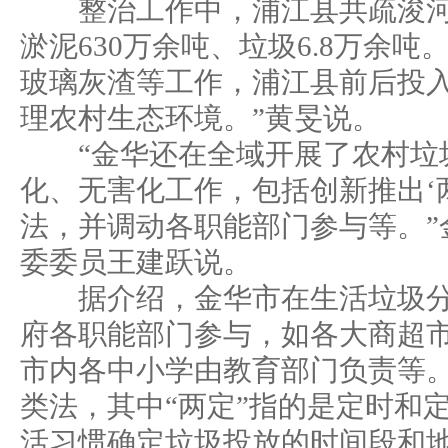
整治工作中，浦江县共疏浚河道
淤泥630万余吨、垃圾6.8万余吨
玻璃灰渣等工作，浦江县前后投入
理农村生态环境。”黄旻说。
“金华还在全域开展了农村垃
化、无害化工作，包括创新推出‘
法，并调动各职能部门参与等。”
委委员王建跃说。
据介绍，金华市在生活垃圾分
府各职能部门参与，如各大商超
市内各中小学由教育部门负责等。
类法，其中“两定”指的是定时和
活习惯确定垃圾投放的时间段和地