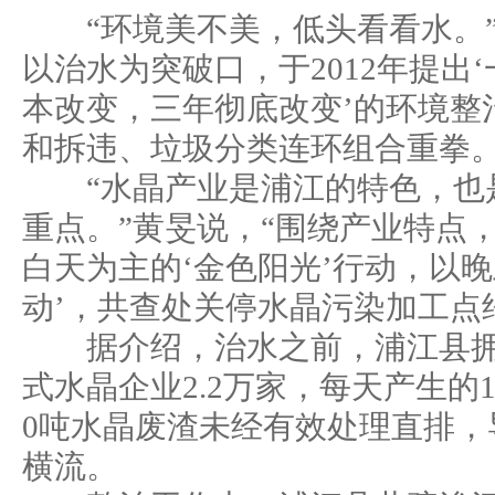
“环境美不美，低头看看水。”
以治水为突破口，于2012年提出
本改变，三年彻底改变’的环境整
和拆违、垃圾分类连环组合重拳。
“水晶产业是浦江的特色，也
重点。”黄旻说，“围绕产业特点
白天为主的‘金色阳光’行动，以晚
动’，共查处关停水晶污染加工点
据介绍，治水之前，浦江县拥
式水晶企业2.2万家，每天产生的1
0吨水晶废渣未经有效处理直排，
横流。