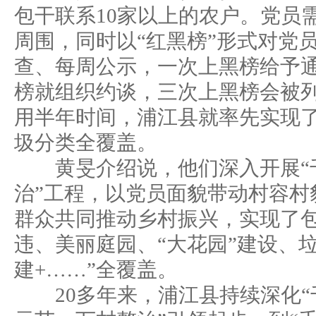
包干联系10家以上的农户。党员
周围，同时以“红黑榜”形式对党
查、每周公示，一次上黑榜给予
榜就组织约谈，三次上黑榜会被
用半年时间，浦江县就率先实现
圾分类全覆盖。
黄旻介绍说，他们深入开展“
治”工程，以党员面貌带动村容村
群众共同推动乡村振兴，实现了
违、美丽庭园、“大花园”建设、
建+……”全覆盖。
20多年来，浦江县持续深化“千