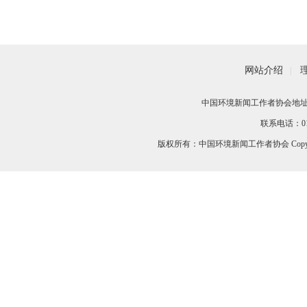
5浓度改善排名位列全国前20，达到最优水平
会商结果
网站介绍
|
中国环境新闻工作者协会地址：
联系电话：010-
版权所有：中国环境新闻工作者协会 Copyri