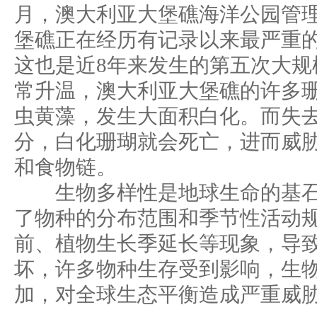
月，澳大利亚大堡礁海洋公园管
堡礁正在经历有记录以来最严重
这也是近8年来发生的第五次大规
常升温，澳大利亚大堡礁的许多
虫黄藻，发生大面积白化。而失
分，白化珊瑚就会死亡，进而威
和食物链。
生物多样性是地球生命的基石
了物种的分布范围和季节性活动
前、植物生长季延长等现象，导
坏，许多物种生存受到影响，生
加，对全球生态平衡造成严重威