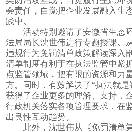
染防治攻坚战，自觉履行生态环
会责任，自觉把企业发展融入生
践中。
活动特别邀请了安徽省生态环
法局局长沈世伟进行专题授课。
违规行为免罚清单政策解读深入
清单制度有利于在执法监管中紧
点监管领域，把有限的资源和力
方。同时，有效解决了“执法就是
获得了企业更多的理解、支持，
行政机关落实各项管理要求，在
出良性互动趋势。
此外，沈世伟从《免罚清单第一