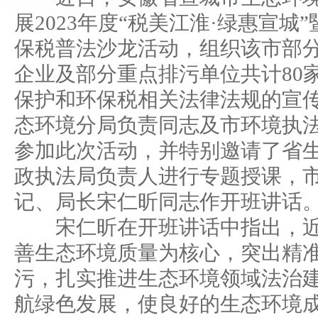
展2023年度“税美江淮·绿惠宣城
保税普法沙龙活动，组织该市部
企业及部分重点排污单位共计80
保护和环保税相关法律法规的宣
态环境分局负责同志及市环境执
参加此次活动，并特别邀请了省
政执法局负责人进行专题授课，
记、局长宋仁昕同志作开班讲话
宋仁昕在开班讲话中指出，近
善生态环境质量为核心，突出精
污，扎实推进生态环境领域法治
航绿色发展，使良好的生态环境