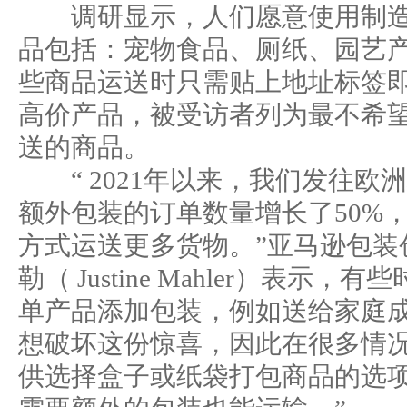
调研显示，人们愿意使用制造
品包括：宠物食品、厕纸、园艺产
些商品运送时只需贴上地址标签
高价产品，被受访者列为最不希
送的商品。
“ 2021年以来，我们发往欧
额外包装的订单数量增长了50%
方式运送更多货物。”亚马逊包装
勒（ Justine Mahler）表示
单产品添加包装，例如送给家庭成
想破坏这份惊喜，因此在很多情
供选择盒子或纸袋打包商品的选