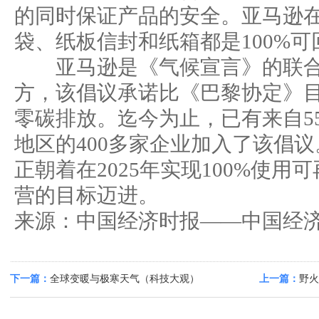
的同时保证产品的安全。亚马逊
袋、纸板信封和纸箱都是100%可
亚马逊是《气候宣言》的联合
方，该倡议承诺比《巴黎协定》目
零碳排放。迄今为止，已有来自55
地区的400多家企业加入了该倡
正朝着在2025年实现100%使
营的目标迈进。
来源：中国经济时报——中国经济
下一篇：
全球变暖与极寒天气（科技大观）
上一篇：
野火
局：预计山火