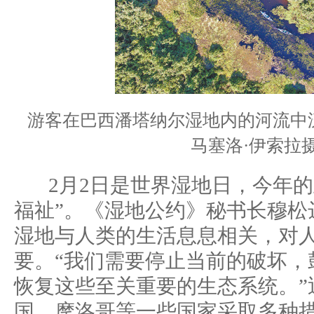
游客在巴西潘塔纳尔湿地内的河流中
马塞洛·伊索拉
2月2日是世界湿地日，今年的
福祉”。《湿地公约》秘书长穆松
湿地与人类的生活息息相关，对
要。“我们需要停止当前的破坏，
恢复这些至关重要的生态系统。”
国、摩洛哥等一些国家采取多种