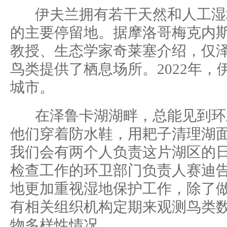
伊夫兰拥有若干天然和人工湿
的主要停留地。据摩洛哥梅克内斯
教授、生态学家奇莱塞介绍，仅泽
鸟类提供了栖息场所。2022年
城市。
在泽鲁卡湖湖畔，总能见到环
他们穿着防水鞋，用耙子清理湖面
我们会有两个人负责这片湖区的日
检查工作的环卫部门负责人赛迪
地更加重视湿地保护工作，除了
有相关组织机构定期来观测鸟类
物多样性情况。