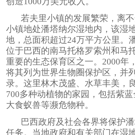
创造1000万美元收入。
若夫里小镇的发展繁荣，离不
小镇地处潘塔纳尔湿地内，该湿
地，总面积超过24万平方公里。
位于巴西的南马托格罗索州和马
重要的生态保育区之一。2000
将其列为世界生物圈保护区，并
录。这里林木茂盛、水草丰美，良
700多种动植物的家园，包括紫
大食蚁兽等濒危物种。
巴西政府及社会各界将保护潘
任务。当地政府和有关部门在湿