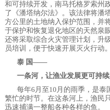
和可持续开发，南马托格罗索州政
了《潘塔纳尔法》。该法律将潘塔
方公里的土地纳入保护范围，并
于保护和恢复退化地区的天然泉
还将采取综合火灾管理计划，升
员培训，便于快速开展灭火行动
泰 国——
一条河，让渔业发展更可持续
每年6月至10月的雨季，是泰
繁忙的时节。在这条河上，渔民
迅速捕满一整船各种各样的鱼。