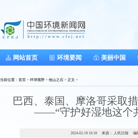
网站首页
环境要闻
美丽中国
当前位置：
首页
>
环球视野
>
他山之石
> 正文 >
巴西、泰国、摩洛哥采取
——“守护好湿地这个
2024-02-19 16:18
来源： 人民日报
编