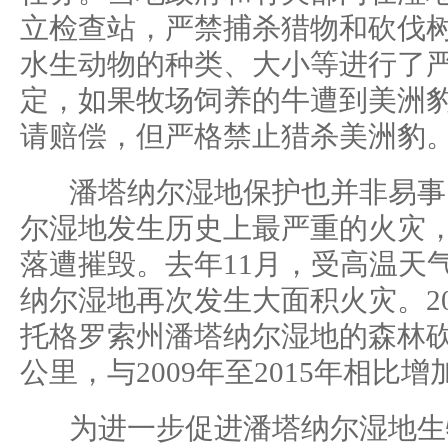
立检查站，严禁捕杀猎物和砍伐
水生动物的种类、大小等进行了
定，如果牧场饲养的牛遭到美洲
请赔偿，但严格禁止猎杀美洲豹
潘塔纳尔湿地保护也并非易事。
尔湿地发生历史上最严重的火灾，
落遭摧毁。去年11月，受高温天
纳尔湿地再次发生大面积火灾。201
托格罗索州潘塔纳尔湿地的森林砍
公里，与2009年至2015年相比增加
为进一步促进潘塔纳尔湿地生