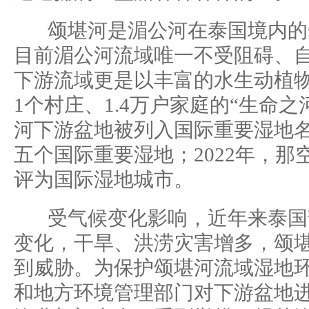
颂堪河是湄公河在泰国境内的
目前湄公河流域唯一不受阻碍、
下游流域更是以丰富的水生动植物
1个村庄、1.4万户家庭的“生命之河
河下游盆地被列入国际重要湿地
五个国际重要湿地；2022年，
评为国际湿地城市。
受气候变化影响，近年来泰国
变化，干旱、洪涝灾害增多，颂
到威胁。为保护颂堪河流域湿地
和地方环境管理部门对下游盆地