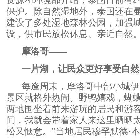
资源和环境部介绍，泰国目前有
保护。除自然湿地外，泰国还在
建设了多处湿地森林公园，加强
设，供市民放松休息、亲近自然
摩洛哥——
一片湖，让民众更好享受自然
每逢周末，摩洛哥中部小城伊
景区就格外热闹。野鸭嬉戏，蝴
两地围坐着前来游玩的居民和游客
间，我就会带着家人来这里晒晒
松又惬意。”当地居民穆罕默德·