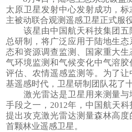
太原卫星发射中心发射成功，标
主被动联合观测遥感卫星正式服
该星由中国航天科技集团五院
总研制，将广泛应用于陆地生态
态和资源调查监测、国家重大生
气环境监测和气候变化中气溶胶
评估、农情遥感监测等。为了让
基遥感时代，卫星研制团队花了
激光雷达是卫星用来测量与地
手段之一，2012年，中国航天
提出攻克激光雷达测量森林高度
首颗林业遥感卫星。