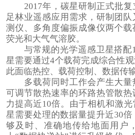
2017年，碳星研制正式批复
足林业遥感应用需求，研制团队
测仪、多角度偏振成像仪两个载
荧光和大气气溶胶。
与常规的光学遥感卫星搭配1
星需要通过4个载荷完成综合性
此面临热控、载荷控制、数据传
多载荷同时工作会产生大量热
可调节散热速率的环路热管散热
力提高近10倍。由于相机和激光
星需要处理的数据量提升近30
够及时、准确地传给地面用户