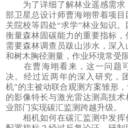
为了详细了解林业遥感需求，
部卫星总设计师曹海翊带着项目
关院校等四处“求学”林业知识
衡量森林固碳能力的重要指标，
需要森林调查员跋山涉水，深入
和树木胸径测量，作业环境常受
在曹海翊看来，这一问题可
决。经过近两年的深入研究，团
机”的主被动联合观测方案雏形
的影像特长与激光雷达测高技术
业部门实现碳汇监测跨越升级。
相机如何在碳汇监测中发挥作