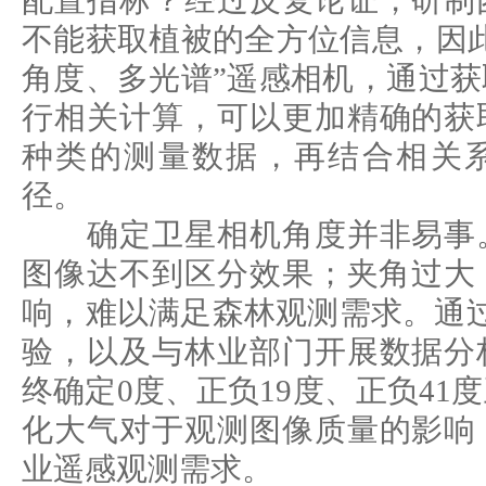
配置指标？经过反复论证，研制
不能获取植被的全方位信息，因
角度、多光谱”遥感相机，通过
行相关计算，可以更加精确的获
种类的测量数据，再结合相关
径。
确定卫星相机角度并非易事。
图像达不到区分效果；夹角过大
响，难以满足森林观测需求。通
验，以及与林业部门开展数据分
终确定0度、正负19度、正负41
化大气对于观测图像质量的影响
业遥感观测需求。