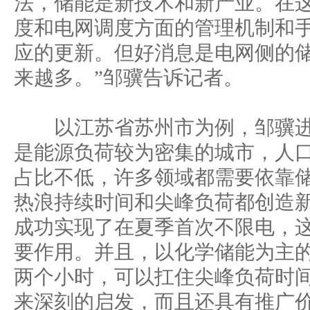
法，储能是新技术和新产业。在
度和电网调度方面的管理机制和
应的更新。但好消息是电网侧的
来越多。”邹骥告诉记者。
以江苏省苏州市为例，邹骥进
是能源负荷较为密集的城市，人
占比不低，许多领域都需要依靠
热浪持续时间和尖峰负荷都创造
成功实现了在夏季首次不限电，
要作用。并且，以化学储能为主
两个小时，可以扛住尖峰负荷时
来深刻的启发，而且还具有推广价