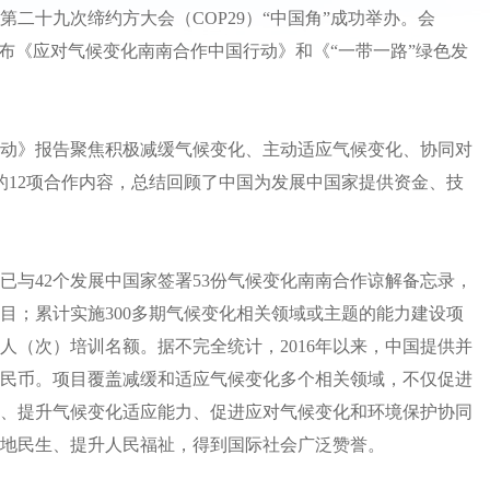
二十九次缔约方大会（COP29）“中国角”成功举办。会
发布《应对气候变化南南合作中国行动》和《“一带一路”绿色发
》报告聚焦积极减缓气候变化、主动适应气候变化、协同对
的12项合作内容，总结回顾了中国为发展中国家提供资金、技
与42个发展中国家签署53份气候变化南南合作谅解备忘录，
目；累计实施300多期气候变化相关领域或主题的能力建设项
余人（次）培训名额。据不完全统计，2016年以来，中国提供并
元人民币。项目覆盖减缓和适应气候变化多个相关领域，不仅促进
、提升气候变化适应能力、促进应对气候变化和环境保护协同
地民生、提升人民福祉，得到国际社会广泛赞誉。