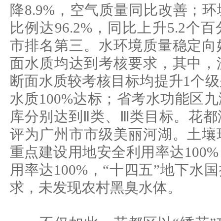
降8.9%，空气质量同比改善；
比例达96.2%，同比上升5.2
市排名第三。水环境质量稳定向
面水质均达到考核要求，其中，
断面水质较考核目标均提升1个
水质100%达标；省考水功能区
库分别达到Ⅱ类、Ⅲ类目标。花
评为广州市市级美丽河湖。土壤
重点建设用地安全利用率达100
用率达100%，“十四五”地下水
求，未发现农村黑臭水体。