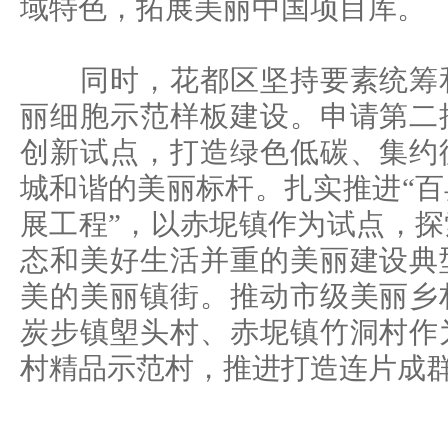
域特色，拓展美丽中国项目库。
同时，花都区坚持要素统筹和
丽细胞示范样板建设。申请第二
创新试点，打造绿色低碳、集约
城和谐的美丽标杆。扎实推进“
展工程”，以赤坭镇作为试点，
态和美好生活并重的美丽建设典
美的美丽镇街。推动市级美丽乡
炭步镇塱头村、赤坭镇竹洞村作
村精品示范村，推进打造连片成