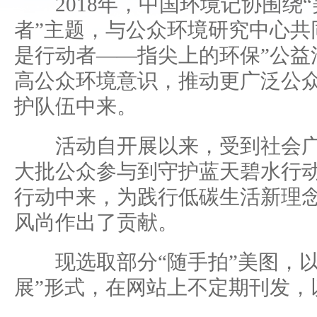
2018年，中国环境记协围绕“
者”主题，与公众环境研究中心共
是行动者——指尖上的环保”公益
高公众环境意识，推动更广泛公
护队伍中来。
活动自开展以来，受到社会广
大批公众参与到守护蓝天碧水行
行动中来，为践行低碳生活新理
风尚作出了贡献。
现选取部分“随手拍”美图，以
展”形式，在网站上不定期刊发，