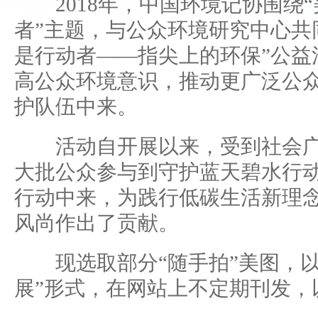
2018年，中国环境记协围绕“
者”主题，与公众环境研究中心共
是行动者——指尖上的环保”公益
高公众环境意识，推动更广泛公
护队伍中来。
活动自开展以来，受到社会广
大批公众参与到守护蓝天碧水行
行动中来，为践行低碳生活新理
风尚作出了贡献。
现选取部分“随手拍”美图，以
展”形式，在网站上不定期刊发，