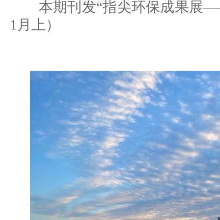
本期刊发“指尖环保成果展——风
1月上）