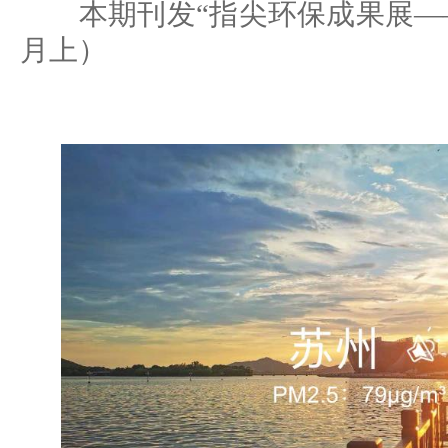
本期刊发“指尖环保成果展——风
月上）