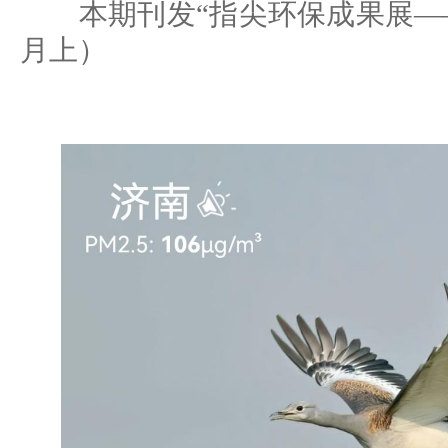
本期刊发“指尖环保成果展——动
月上）