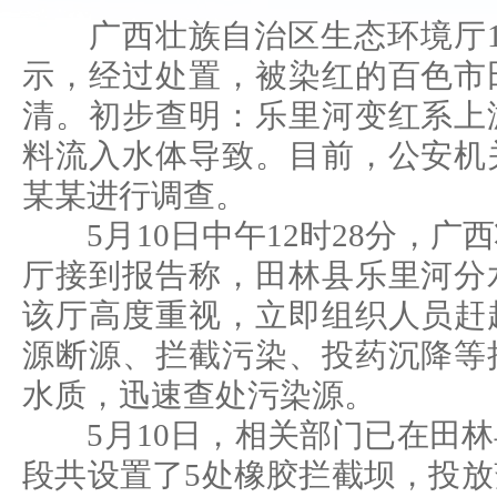
广西壮族自治区生态环境厅
示，经过处置，被染红的百色市
清。初步查明：乐里河变红系上
料流入水体导致。目前，公安机
某某进行调查。
5月10日中午12时28分，广
厅接到报告称，田林县乐里河分
该厅高度重视，立即组织人员赶
源断源、拦截污染、投药沉降等
水质，迅速查处污染源。
5月10日，相关部门已在田林
段共设置了5处橡胶拦截坝，投