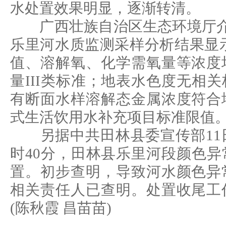
水处置效果明显，逐渐转清。
广西壮族自治区生态环境厅介绍
乐里河水质监测采样分析结果显
值、溶解氧、化学需氧量等浓度
量III类标准；地表水色度无相
有断面水样溶解态金属浓度符合
式生活饮用水补充项目标准限值
另据中共田林县委宣传部11日
时40分，田林县乐里河段颜色
置。初步查明，导致河水颜色异
相关责任人已查明。处置收尾工
(陈秋霞 昌苗苗)