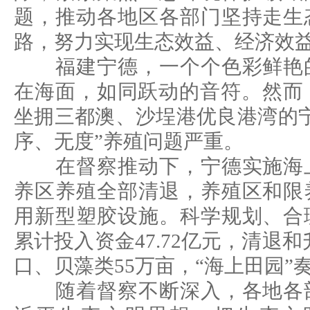
题，推动各地区各部门坚持走生
路，努力实现生态效益、经济效
福建宁德，一个个色彩鲜艳的
在海面，如同跃动的音符。然而，
坐拥三都澳、沙埕港优良港湾的
序、无度”养殖问题严重。
在督察推动下，宁德实施海上
养区养殖全部清退，养殖区和限
用新型塑胶设施。科学规划、合
累计投入资金47.72亿元，清退和升
口、贝藻类55万亩，“海上田园”
随着督察不断深入，各地各部