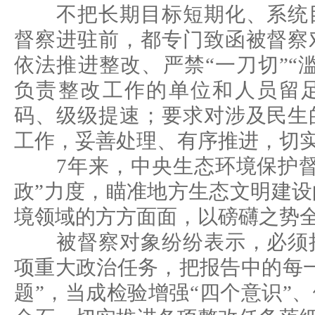
不把长期目标短期化、系统目
督察进驻前，都专门致函被督察
依法推进整改、严禁“一刀切”“
负责整改工作的单位和人员留
码、级级提速；要求对涉及民生
工作，妥善处理、有序推进，切
7年来，中央生态环境保护督
政”力度，瞄准地方生态文明建
境领域的方方面面，以磅礴之势
被督察对象纷纷表示，必须把
项重大政治任务，把报告中的每
题”，当成检验增强“四个意识”、