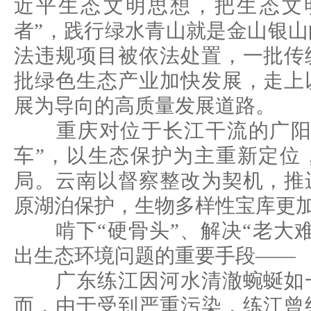
近平生态文明思想，把生态文
者”，践行绿水青山就是金山银
法违规项目被依法处置，一批传
批绿色生态产业加快发展，走上
展为导向的高质量发展道路。
重庆对位于长江干流的广阳岛
车”，以生态保护为主重新定位
局。云南以督察整改为契机，推
原湖泊保护，生物多样性宝库更
啃下“硬骨头”、解决“老大难
出生态环境问题的重要手段——
广东练江因河水清澈蜿蜒如一
而，由于受到严重污染，练江曾