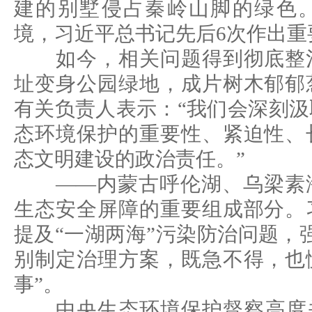
建的别墅侵占秦岭山脚的绿色
境，习近平总书记先后6次作出重
如今，相关问题得到彻底整治
址变身公园绿地，成片树木郁郁
有关负责人表示：“我们会深刻
态环境保护的重要性、紧迫性、
态文明建设的政治责任。”
——内蒙古呼伦湖、乌梁素海
生态安全屏障的重要组成部分。
提及“一湖两海”污染防治问题，
别制定治理方案，既急不得，也
事”。
中央生态环境保护督察高度关