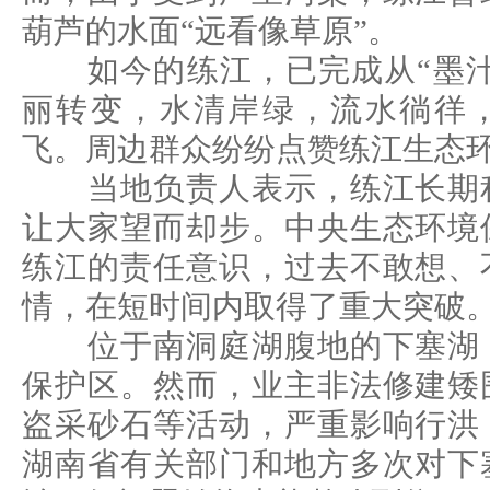
葫芦的水面“远看像草原”。
如今的练江，已完成从“墨汁河
丽转变，水清岸绿，流水徜徉
飞。周边群众纷纷点赞练江生态
当地负责人表示，练江长期积
让大家望而却步。中央生态环境
练江的责任意识，过去不敢想、
情，在短时间内取得了重大突破
位于南洞庭湖腹地的下塞湖，
保护区。然而，业主非法修建矮
盗采砂石等活动，严重影响行洪
湖南省有关部门和地方多次对下