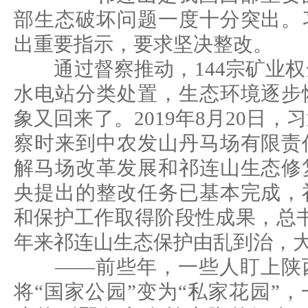
部生态破坏问题一度十分突出。
出重要指示，要求坚决整改。
通过督察推动，144宗矿业权
水电站分类处置，生态环境逐步
象又回来了。2019年8月20日
察时来到中农发山丹马场有限责
解马场改革发展和祁连山生态修
央提出的整改任务已基本完成，
和保护工作取得阶段性成果，总
年来祁连山生态保护由乱到治，大
——前些年，一些人盯上陕西
将“国家公园”变为“私家花园”