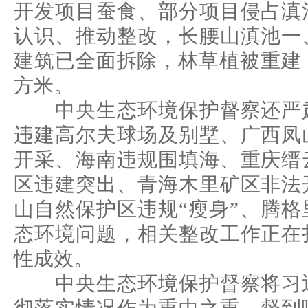
开发项目蚕食、部分项目侵占滇
认识、推动整改，长腰山滇池一
建筑已全面拆除，林草植被重建
方米。
中央生态环境保护督察还严肃
违建高尔夫球场及别墅、广西凤
开采、海南违规围填海、重庆缙
区违建突出、青海木里矿区非法
山自然保护区违规“瘦身”、腾
态环境问题，相关整改工作正在
性成效。
中央生态环境保护督察将习近