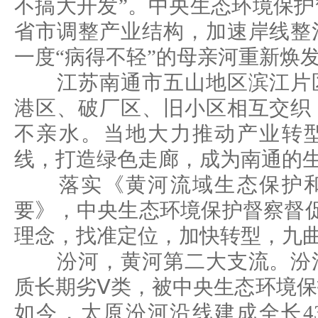
不搞大开发”。中央生态环境保护
省市调整产业结构，加速岸线整
一度“病得不轻”的母亲河重新焕
江苏南通市五山地区滨江片区
港区、破厂区、旧小区相互交织
不亲水。当地大力推动产业转
线，打造绿色走廊，成为南通的
落实《黄河流域生态保护和
要》，中央生态环境保护督察督
理念，找准定位，加快转型，九
汾河，黄河第二大支流。汾河
质长期劣Ⅴ类，被中央生态环境
如今，太原汾河沿线建成全长4