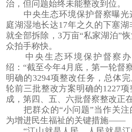
治，但问题始终未能整改到位。
中央生态环境保护督察曝光这
庭湖湿地长达17年之久的下塞湖
就全部拆除，3万亩“私家湖泊”
众拍手称快。
中央生态环境保护督察办
绍：“截至今年4月底，第一轮督察
明确的3294项整改任务，总体完
轮前三批整改方案明确的1227
成，第四、五、六批督察整改正在
把群众的“小问题”当作关注的
为增进民生福祉的关键措施——
“江山就是人民，人民就是江