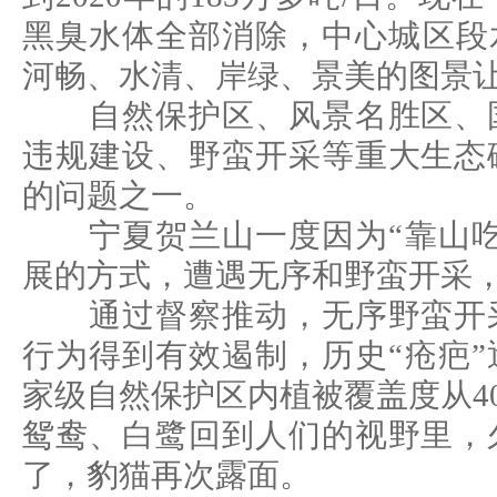
黑臭水体全部消除，中心城区段
河畅、水清、岸绿、景美的图景
自然保护区、风景名胜区、国
违规建设、野蛮开采等重大生态
的问题之一。
宁夏贺兰山一度因为“靠山吃
展的方式，遭遇无序和野蛮开采
通过督察推动，无序野蛮开采
行为得到有效遏制，历史“疮疤
家级自然保护区内植被覆盖度从40
鸳鸯、白鹭回到人们的视野里，
了，豹猫再次露面。