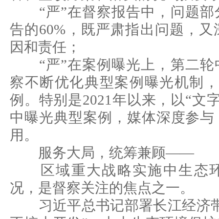
“严”在督察报告中，问题部
告的60%，既严肃指出问题，
因和责任；
“严”在案例曝光上，第二轮
察不断优化典型案例曝光机制，
例。特别是2021年以来，以“文
中曝光典型案例，媒体深度参与
用。
服务大局，统筹兼顾——
区域重大战略实施中生态环
况，是督察关注的焦点之一。
习近平总书记部署长江经济带