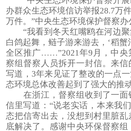
“中央生态环境保护督察开展
办群众生态环境信访举报28.7万件
万件。”中央生态环境保护督察办
“我看到冬天红嘴鸥在河边聚
白鸽起舞，鲢子游来游去，‘稻蟹
全区推广……”2021年9月，中
察组督察人员拆开一封信。来信
写道，3年来见证了整改的一点
态环境总体改善起到了强大的推
在浙江，督察组收到了一面锦
信里写道：“说老实话，本来我们
态把信寄出去，没想到村里脏乱
底解决了。感谢中央环保督察组