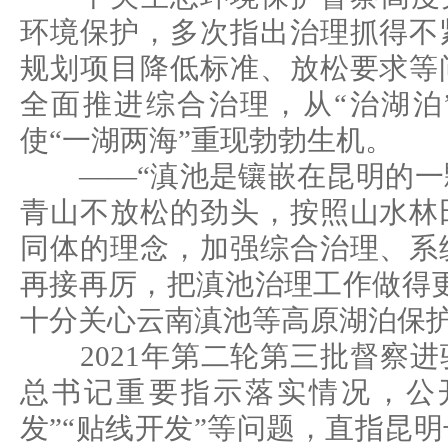
环境保护，多次指出治理抓得不
规划项目降低标准、放松要求等
全面推进综合治理，从“治湖泊
使“一湖两海”重现勃勃生机。
——“滇池是镶嵌在昆明的一
青山不放松的劲头，按照山水林
同体的理念，加强综合治理、系
再接再厉，把滇池治理工作做得
十分关心云南滇池等高原湖泊保
2021年第二轮第三批督察进
总书记重要指示落实情况，公
发”“贴线开发”等问题，直指昆