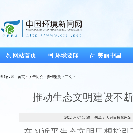
网站首页
环境要闻
美丽中国
当前位置：
首页
>
关于协会
>
舆情监测
> 正文 >
推动生态文明建设不
2022-07-07 10:30
来源： 人民日报海外版
在习近平生态文明思想指引下