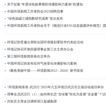
关于征集“年度绿色叙事视听传播影响力案例”的通知
中国环境新闻工作者协会2025招聘启事
“绿色低碳江城指数研究成果”首次发布
中国环境新闻工作者协会关于《物流行业ESG信息披露评价规范》团体
环境记协受邀出席联合国环境规划署驻华代表处活动
环境记协召开第四届理事会第三次主席办公会
第三期环境新闻茶座在京举办
中国环境记协发布应对气候变化传播影响力案例
《聚焦美丽中国——环境新闻2012—2024》新书首发
“环境新闻茶座·武汉行”2025年六五环境日武汉市主场活动成功举办
理事会员武汉行（1）| 如何将生态“含绿量”转化为发展“含金量”？访武
刘友宾主席走访调研浙江超威集团