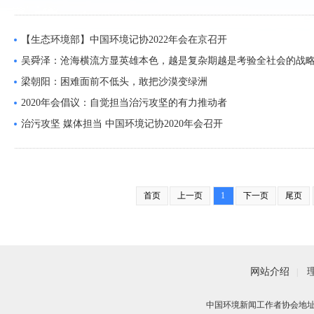
【生态环境部】中国环境记协2022年会在京召开
吴舜泽：沧海横流方显英雄本色，越是复杂期越是考验全社会的战
梁朝阳：困难面前不低头，敢把沙漠变绿洲
2020年会倡议：自觉担当治污攻坚的有力推动者
治污攻坚 媒体担当 中国环境记协2020年会召开
首页
上一页
1
下一页
尾页
网站介绍
|
中国环境新闻工作者协会地址：