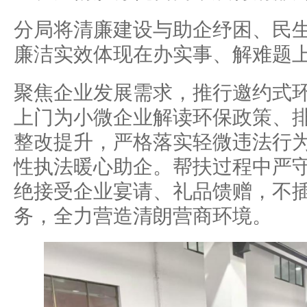
分局将清廉建设与助企纾困、民
廉洁实效体现在办实事、解难题
聚焦企业发展需求，推行邀约式
上门为小微企业解读环保政策、
整改提升，严格落实轻微违法行
性执法暖心助企。帮扶过程中严
绝接受企业宴请、礼品馈赠，不
务，全力营造清朗营商环境。