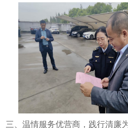
三、温情服务优营商，践行清廉