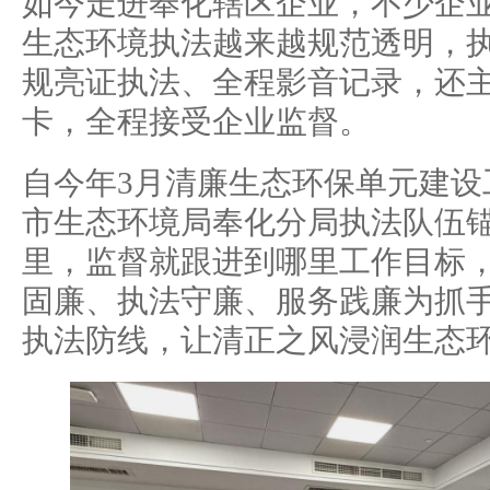
如今走进奉化辖区企业，不少企
生态环境执法越来越规范透明，
规亮证执法、全程影音记录，还
卡，全程接受企业监督。
自今年3月清廉生态环保单元建设
市生态环境局奉化分局执法队伍
里，监督就跟进到哪里工作目标
固廉、执法守廉、服务践廉为抓
执法防线，让清正之风浸润生态