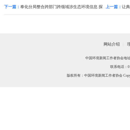
下一篇：
奉化分局整合跨部门跨领域涉生态环境信息 探
上一篇：
让典
索实现环境风险“一图”掌控
如何“出海”？
网站介绍
|
中国环境新闻工作者协会地址：
联系电话：010-
版权所有：中国环境新闻工作者协会 Copyri