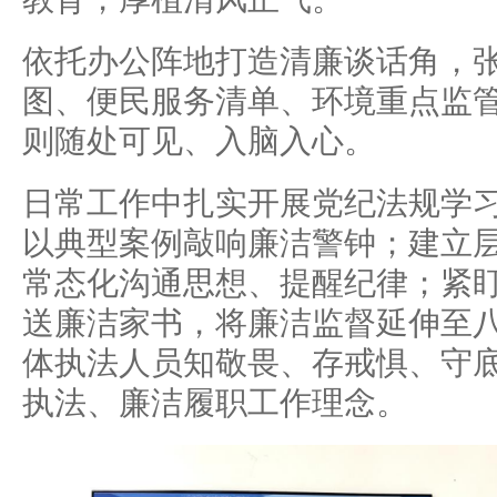
依托办公阵地打造清廉谈话角，
图、便民服务清单、环境重点监
则随处可见、入脑入心。
日常工作中扎实开展党纪法规学
以典型案例敲响廉洁警钟；建立
常态化沟通思想、提醒纪律；紧
送廉洁家书，将廉洁监督延伸至
体执法人员知敬畏、存戒惧、守
执法、廉洁履职工作理念。