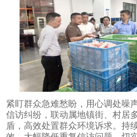
紧盯群众急难愁盼，用心调处噪
信访纠纷，联动属地镇街、村居
盾，高效处置群众环境诉求。持
效，大幅降低重复信访问题，切