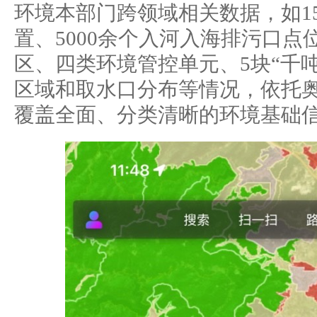
环境本部门跨领域相关数据，如1
置、5000余个入河入海排污口点
区、四类环境管控单元、5块“千
区域和取水口分布等情况，依托
覆盖全面、分类清晰的环境基础