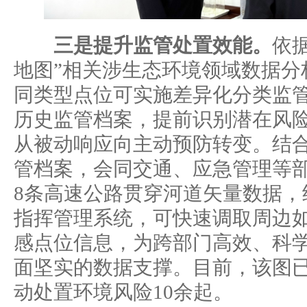
三是提升监管处置效能。
依
地图”相关涉生态环境领域数据分
同类型点位可实施差异化分类监
历史监管档案，提前识别潜在风
从被动响应向主动预防转变。结
管档案，会同交通、应急管理等部
8条高速公路贯穿河道矢量数据，
指挥管理系统，可快速调取周边
感点位信息，为跨部门高效、科
面坚实的数据支撑。目前，该图
动处置环境风险10余起。