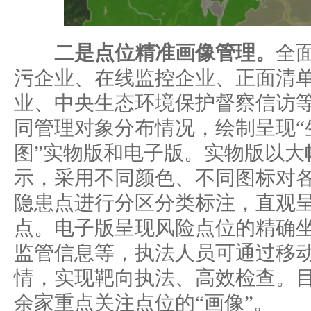
二是点位精准画像管理。
全
污企业、在线监控企业、正面清
业、中央生态环境保护督察信访
同管理对象分布情况，绘制呈现“
图”实物版和电子版。实物版以大
示，采用不同颜色、不同图标对
隐患点进行分区分类标注，直观
点。电子版呈现风险点位的精确
监管信息等，执法人员可通过移
情，实现靶向执法、高效检查。目
余家重点关注点位的“画像”。