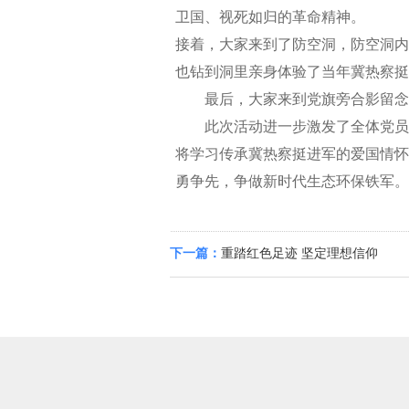
卫国、视死如归的革命精神。
接着，大家来到了防空洞，防空洞内
也钻到洞里亲身体验了当年冀热察挺
最后，大家来到党旗旁合影留念
此次活动进一步激发了全体党员、
将学习传承冀热察挺进军的爱国情怀
勇争先，争做新时代生态环保铁军。
下一篇：
重踏红色足迹 坚定理想信仰